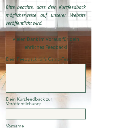
Bitte beachte, dass dein Kurzfeedback
möglicherweise auf unserer Website
veröffentlicht wird.
Vielen Dank im Voraus für dein
ehrliches Feedback!
Dein Feedback für's Camp-Team:
Dein Kurzfeedback zur
Veröffentlichung:
Vorname