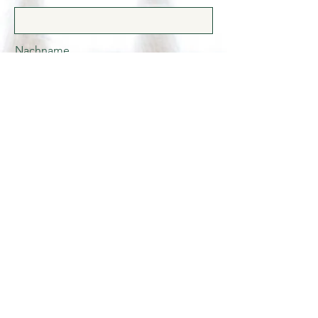
Nachname
Email
Senden